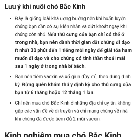
Lưu ý khi nuôi chó Bắc Kinh
Đây là giống loài khá ương bướng nên khi huấn luyện
chúng bạn cần có sự kiên nhẫn và dứt khoát ngay khi
chúng còn nhỏ.
Nếu thú cưng của bạn chỉ có thể ở
trong nhà, bạn nên dành thời gian dắt chúng đi dạo
ít nhất 30 phút đến 1 tiếng mỗi ngày để giải tỏa ham
muốn đi dạo và cho chúng có tinh thần thoải mái
sau 1 ngày ở trong nhà bí bách.
Bạn nên tiêm vacxin và xổ giun đầy đủ, theo đúng định
kỳ.
Đừng quên khám thú y định kỳ cho thú cưng của
bạn từ 6 tháng hoặc 12 tháng 1 lần.
Chỉ nên mua chó Bắc Kinh ở những địa chỉ uy tín, không
gặp các vấn đề về di truyền và chỉ mang chúng về nhà
khi chúng đã được tiêm đủ 2 mũi vacxin.
Kinh nghiệm mua chó Bắc Kinh