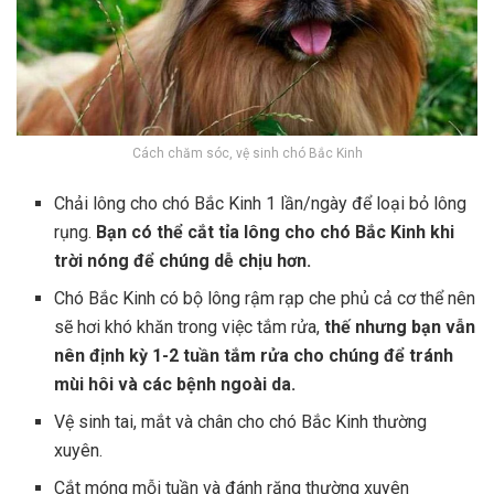
Cách chăm sóc, vệ sinh chó Bắc Kinh
Chải lông cho chó Bắc Kinh 1 lần/ngày để loại bỏ lông
rụng.
Bạn có thể cắt tỉa lông cho chó Bắc Kinh khi
trời nóng để chúng dễ chịu hơn.
Chó Bắc Kinh có bộ lông rậm rạp che phủ cả cơ thể nên
sẽ hơi khó khăn trong việc tắm rửa,
thế nhưng bạn vẫn
nên định kỳ 1-2 tuần tắm rửa cho chúng để tránh
mùi hôi và các bệnh ngoài da.
Vệ sinh tai, mắt và chân cho chó Bắc Kinh thường
xuyên.
Cắt móng mỗi tuần và đánh răng thường xuyên