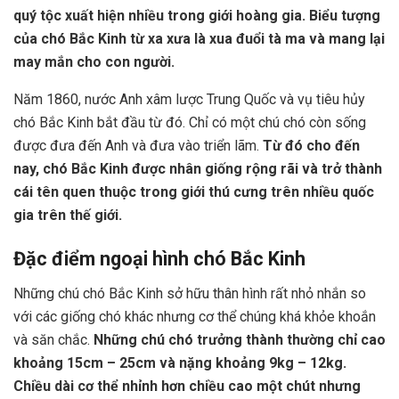
quý tộc xuất hiện nhiều trong giới hoàng gia. Biểu tượng
của chó Bắc Kinh từ xa xưa là xua đuổi tà ma và mang lại
may mắn cho con người.
Năm 1860, nước Anh xâm lược Trung Quốc và vụ tiêu hủy
chó Bắc Kinh bắt đầu từ đó. Chỉ có một chú chó còn sống
được đưa đến Anh và đưa vào triển lãm.
Từ đó cho đến
nay, chó Bắc Kinh được nhân giống rộng rãi và trở thành
cái tên quen thuộc trong giới thú cưng trên nhiều quốc
gia trên thế giới.
Đặc điểm ngoại hình chó Bắc Kinh
Những chú chó Bắc Kinh sở hữu thân hình rất nhỏ nhắn so
với các giống chó khác nhưng cơ thể chúng khá khỏe khoắn
và săn chắc.
Những chú chó trưởng thành thường chỉ cao
khoảng 15cm – 25cm và nặng khoảng 9kg – 12kg.
Chiều dài cơ thể nhỉnh hơn chiều cao một chút nhưng