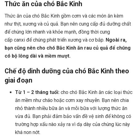
Thức ăn của chó Bắc Kinh
Thức ăn của chó Bắc Kinh gồm cơm và các món ăn kèm
như thịt, xương và củ quả. Bạn nên cung cấp đủ dưỡng chất
để chúng lớn nhanh và khỏe mạnh, đồng thời cung
cấp canxi để chúng phát triển xương và cơ bắp.
Ngoài ra,
bạn cũng nên cho chó Bắc Kinh ăn rau củ quả để chúng
có bộ lông dài và mềm mượt.
Chế độ dinh dưỡng của chó Bắc Kinh theo
giai đoạn
Từ 1 – 2 tháng tuổi:
cho chó Bắc Kinh ăn các loại thức
ăn mềm như cháo hoặc cơm xay nhuyễn. Bạn nên chia
nhỏ thành nhiều bữa ăn và mỗi bữa với lượng thức ăn
vừa đủ. Bạn phải đảm bảo vấn đề vệ sinh để không có
trường hợp xấu nào xảy ra vì dạ dày của chúng lúc này
khá non nớt.