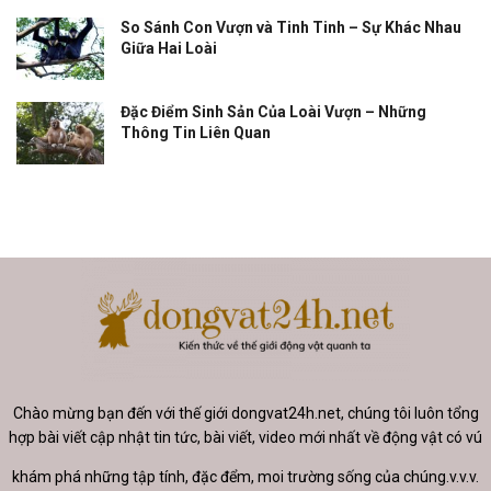
So Sánh Con Vượn và Tinh Tinh – Sự Khác Nhau
Giữa Hai Loài
Đặc Điểm Sinh Sản Của Loài Vượn – Những
Thông Tin Liên Quan
Chào mừng bạn đến với thế giới dongvat24h.net, chúng tôi luôn tổng
hợp bài viết cập nhật tin tức, bài viết, video mới nhất về động vật có vú
khám phá những tập tính, đặc đểm, moi trường sống của chúng.v.v.v.