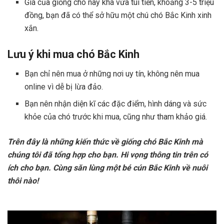
Giá của giống chó này khá vừa túi tiền, khoảng 3-5 triệu
đồng, bạn đã có thể sở hữu một chú chó Bắc Kinh xinh
xắn.
Lưu ý khi mua chó Bắc Kinh
Bạn chỉ nên mua ở những nơi uy tín, không nên mua
online vì dễ bị lừa đảo.
Bạn nên nhận diện kĩ các đặc điểm, hình dáng và sức
khỏe của chó trước khi mua, cũng như tham khảo giá.
Trên đây là những kiến thức về giống chó Bắc Kinh mà
chúng tôi đã tổng hợp cho bạn. Hi vọng thông tin trên có
ích cho bạn. Cùng săn lùng một bé cún Bắc Kinh về nuôi
thôi nào!