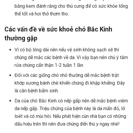
bằng kem đánh răng cho thú cưng để có sức khỏe tổng
thể tốt và hơi thở thơm tho.
Các vấn đề về sức khoẻ chó Bắc Kinh
thường gặp
Vì có bộ lông dài nên nếu vệ sinh không sạch sẽ thì
chúng dễ mắc các bệnh về da. Vì vậy bạn nên chú ý tắm
rửa chúng cẩn thận 1-2 tuần 1 lần.
Đối với các giống chó nhỏ thường dễ mắc bệnh trật
khớp xương bánh chè khiến chúng đi khập khiễng. Đây
là căn bệnh bẩm sinh.
Da của chó Bắc Kinh có nếp gấp nên dễ mắc bệnh viêm
da nếp gấp. Triệu chứng của bệnh này là da mẩn đỏ, lở
loét và có mùi hôi. Nếu phát hiện cún nhà bạn có những
dấu hiệu trên thì nên đưa chúng đến thú y ngay nhé!