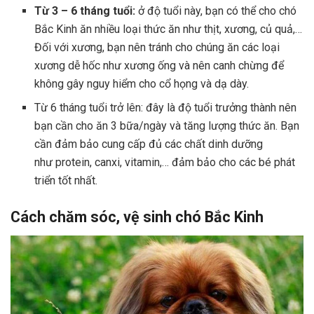
Từ 3 – 6 tháng tuổi:
ở độ tuổi này, bạn có thể cho chó
Bắc Kinh ăn nhiều loại thức ăn như thịt, xương, củ quả,…
Đối với xương, bạn nên tránh cho chúng ăn các loại
xương dễ hốc như xương ống và nên canh chừng để
không gây nguy hiểm cho cổ họng và dạ dày.
Từ 6 tháng tuổi trở lên: đây là độ tuổi trưởng thành nên
bạn cần cho ăn 3 bữa/ngày và tăng lượng thức ăn. Bạn
cần đảm bảo cung cấp đủ các chất dinh dưỡng
như protein, canxi, vitamin,… đảm bảo cho các bé phát
triển tốt nhất.
Cách chăm sóc, vệ sinh chó Bắc Kinh