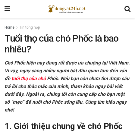
Home
Tin tổng hợp
Tuổi thọ của chó Phốc là bao
nhiêu?
Chó Phốc hiện nay đang rất được ưa chuộng tại Việt Nam.
Vì vậy, ngày càng nhiều người bắt đầu quan tâm đến vấn
đề
tuổi thọ của chó
Phốc
. Nếu bạn còn chưa tìm được câu
trả lời cho thắc mắc của mình, tham khảo ngay bài viết
dưới đây. Ngoài ra, chúng tôi còn cung cấp cho bạn một
số “mẹo” để nuôi chó Phốc sống lâu. Cùng tìm hiểu ngay
nhé!
1. Giới thiệu chung về chó Phốc