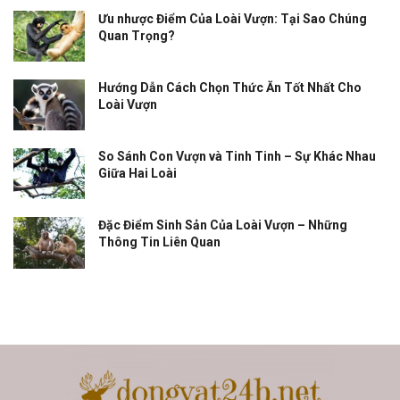
Ưu nhược Điểm Của Loài Vượn: Tại Sao Chúng
Quan Trọng?
Hướng Dẫn Cách Chọn Thức Ăn Tốt Nhất Cho
Loài Vượn
So Sánh Con Vượn và Tinh Tinh – Sự Khác Nhau
Giữa Hai Loài
Đặc Điểm Sinh Sản Của Loài Vượn – Những
Thông Tin Liên Quan