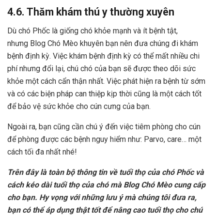
4.6. Thăm khám thú y thường xuyên
Dù chó Phốc là giống chó khỏe mạnh và ít bệnh tật,
nhưng Blog Chó Mèo khuyên bạn nên đưa chúng đi khám
bệnh định kỳ. Việc khám bệnh định kỳ có thể mất nhiều chi
phí nhưng đổi lại, chú chó của bạn sẽ được theo dõi sức
khỏe một cách cẩn thận nhất. Việc phát hiện ra bệnh từ sớm
và có các biện pháp can thiệp kịp thời cũng là một cách tốt
để bảo vệ sức khỏe cho cún cưng của bạn.
Ngoài ra, bạn cũng cần chú ý đến việc tiêm phòng cho cún
để phòng được các bệnh nguy hiểm như: Parvo, care… một
cách tối đa nhất nhé!
Trên đây là toàn bộ thông tin về tuổi thọ của chó Phốc và
cách kéo dài tuổi thọ của chó mà Blog Chó Mèo cung cấp
cho bạn. Hy vọng với những lưu ý mà chúng tôi đưa ra,
bạn có thể áp dụng thật tốt để nâng cao tuổi thọ cho chú