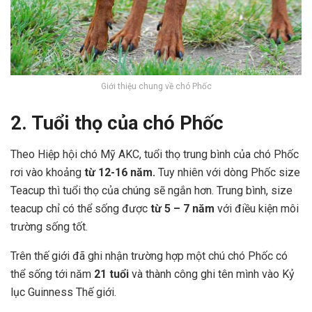
Giới thiệu chung về chó Phốc
2. Tuổi thọ của chó Phốc
Theo Hiệp hội chó Mỹ AKC, tuổi thọ trung bình của chó Phốc
rơi vào khoảng
từ 12-16 năm.
Tuy nhiên với dòng Phốc size
Teacup thì tuổi thọ của chúng sẽ ngắn hơn. Trung bình, size
teacup chỉ có thể sống được
từ 5 – 7 năm
với điều kiện môi
trường sống tốt.
Trên thế giới đã ghi nhận trường hợp một chú chó Phốc có
thể sống tới năm
21 tuổi
và thành công ghi tên mình vào Kỷ
lục Guinness Thế giới.