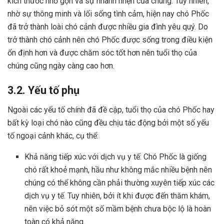
kích thước nhỏ gọn và sự nhanh nhẹn của chúng. Tuy nhiên,
nhờ sự thông minh và lối sống tình cảm, hiện nay chó Phốc
đã trở thành loài chó cảnh được nhiều gia đình yêu quý. Do
trở thành chó cảnh nên chó Phốc được sống trong điều kiện
ổn định hơn và được chăm sóc tốt hơn nên tuổi thọ của
chúng cũng ngày càng cao hơn.
3.2. Yếu tố phụ
Ngoài các yếu tố chính đã đề cập, tuổi thọ của chó Phốc hay
bất kỳ loại chó nào cũng đều chịu tác động bởi một số yếu
tố ngoại cảnh khác, cụ thể:
Khả năng tiếp xúc với dịch vụ y tế: Chó Phốc là giống
chó rất khoẻ mạnh, hầu như không mắc nhiều bệnh nên
chúng có thể không cần phải thường xuyên tiếp xúc các
dịch vụ y tế. Tuy nhiên, bởi ít khi được đến thăm khám,
nên việc bỏ sót một số mầm bệnh chưa bộc lộ là hoàn
toàn có khả năng.