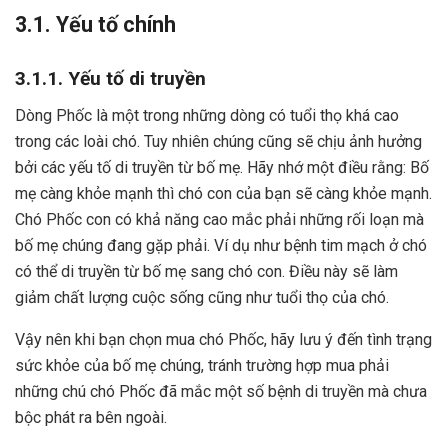
3.1. Yếu tố chính
3.1.1. Yếu tố di truyền
Dòng Phốc là một trong những dòng có tuổi thọ khá cao
trong các loài chó. Tuy nhiên chúng cũng sẽ chịu ảnh hưởng
bởi các yếu tố di truyền từ bố mẹ. Hãy nhớ một điều rằng: Bố
mẹ càng khỏe mạnh thì chó con của bạn sẽ càng khỏe mạnh.
Chó Phốc con có khả năng cao mắc phải những rối loạn mà
bố mẹ chúng đang gặp phải. Ví dụ như bệnh tim mạch ở chó
có thể di truyền từ bố mẹ sang chó con. Điều này sẽ làm
giảm chất lượng cuộc sống cũng như tuổi thọ của chó.
Vậy nên khi bạn chọn mua chó Phốc, hãy lưu ý đến tình trạng
sức khỏe của bố mẹ chúng, tránh trường hợp mua phải
những chú chó Phốc đã mắc một số bệnh di truyền mà chưa
bộc phát ra bên ngoài.