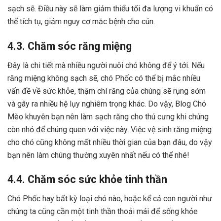
sạch sẽ. Điều này sẽ làm giảm thiểu tối đa lượng vi khuẩn có
thể tích tụ, giảm nguy cơ mắc bệnh cho cún.
4.3. Chăm sóc răng miệng
Đây là chi tiết mà nhiều người nuôi chó không để ý tới. Nếu
răng miệng không sạch sẽ, chó Phốc có thể bị mắc nhiều
vấn đề về sức khỏe, thậm chí răng của chúng sẽ rụng sớm
và gây ra nhiều hệ lụy nghiêm trọng khác. Do vậy, Blog Chó
Mèo khuyên bạn nên làm sạch răng cho thú cưng khi chúng
còn nhỏ để chúng quen với việc này. Việc vệ sinh răng miệng
cho chó cũng không mất nhiều thời gian của bạn đâu, do vậy
bạn nên làm chúng thường xuyên nhất nếu có thể nhé!
4.4. Chăm sóc sức khỏe tinh thần
Chó Phốc hay bất kỳ loại chó nào, hoặc kể cả con người như
chúng ta cũng cần một tinh thần thoải mái để sống khỏe