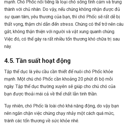
mạnh. Chó Phốc nổi tiếng là loại chó sống tình cảm và trung
thành với chủ nhân. Do vậy, nếu chúng không nhận được đủ
sự quan tâm, yêu thương của bạn, thì chó Phốc sẽ rất dễ bị
thất vọng, thậm chí dẫn đến stress. Chúng có thể trở nên cáu
gắt, không thận thiện với người và vật xung quanh chúng.
Việc đó, có thể gây ra rất nhiều tổn thương khó chữa trị sau
này.
4.5. Tần suất hoạt động
Tập thể dục là yêu cầu cần thiết để nuôi chó Phốc khỏe
mạnh. Một chú chó Phốc cần khoảng 20 phút đi bộ mỗi
ngày. Tập thể dục thường xuyên sẽ giúp cho chú chó của
bạn được thoải mái cả về thể chất lẫn tinh thần.
Tuy nhiên, chó Phốc là loài chó khá năng động, do vậy bạn
nên ngăn chặn việc chúng chạy nhảy một cách quá mức,
tránh các tổn thương về sức khỏe nhé.