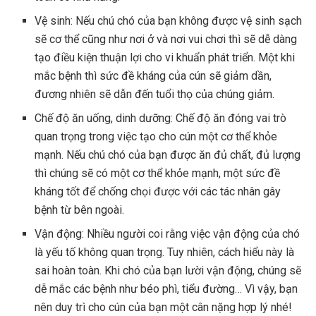
Vệ sinh: Nếu chú chó của bạn không được vệ sinh sạch
sẽ cơ thể cũng như nơi ở và nơi vui chơi thì sẽ dễ dàng
tạo điều kiện thuận lợi cho vi khuẩn phát triển. Một khi
mắc bệnh thì sức đề kháng của cún sẽ giảm dần,
đương nhiên sẽ dẫn đến tuổi thọ của chúng giảm.
Chế độ ăn uống, dinh dưỡng: Chế độ ăn đóng vai trò
quan trọng trong việc tạo cho cún một cơ thể khỏe
mạnh. Nếu chú chó của bạn được ăn đủ chất, đủ lượng
thì chúng sẽ có một cơ thể khỏe mạnh, một sức đề
kháng tốt để chống chọi được với các tác nhân gây
bệnh từ bên ngoài.
Vận động: Nhiều người coi rằng việc vận động của chó
là yếu tố không quan trọng. Tuy nhiên, cách hiểu này là
sai hoàn toàn. Khi chó của bạn lười vận động, chúng sẽ
dễ mắc các bệnh như béo phì, tiểu đường… Vì vậy, bạn
nên duy trì cho cún của bạn một cân nặng hợp lý nhé!