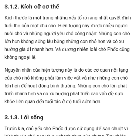
3.1.2. Kích cỡ cơ thể
Kích thước là một trong những yếu tố rõ ràng nhất quyết định
tuổi thọ của một chú chó. Hiện tượng này được nhiều người
nuôi chó và những người yêu chó công nhận: Những con chó
lớn hơn không sống lâu bằng những con nhỏ hơn và có xu
hướng già đi nhanh hơn. Và đương nhiên loài chó Phốc cũng
không ngoại lệ.
Nguyên nhân của hiện tượng này là do các cơ quan nội tạng
của chó nhỏ không phải làm việc vất vả như những con chó
lớn hơn để hoạt động bình thường. Những con chó lớn phát
triển nhanh hơn và có xu hướng phát triển các vấn đề sức
khỏe liên quan đến tuổi tác ở độ tuổi sớm hơn.
3.1.3. Lối sống
Trước kia, chủ yếu chó Phốc được sử dụng để săn chuột vì