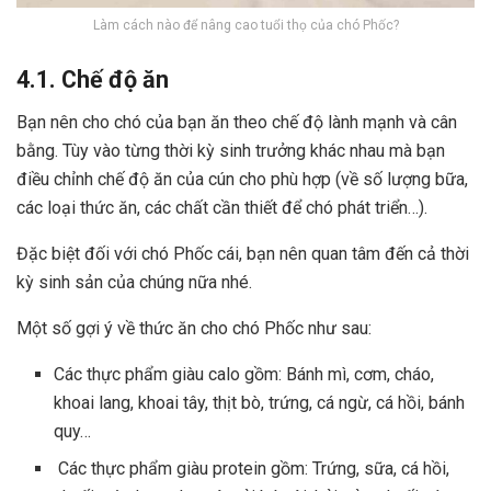
Làm cách nào để nâng cao tuổi thọ của chó Phốc?
4.1. Chế độ ăn
Bạn nên cho chó của bạn ăn theo chế độ lành mạnh và cân
bằng. Tùy vào từng thời kỳ sinh trưởng khác nhau mà bạn
điều chỉnh chế độ ăn của cún cho phù hợp (về số lượng bữa,
các loại thức ăn, các chất cần thiết để chó phát triển…).
Đặc biệt đối với chó Phốc cái, bạn nên quan tâm đến cả thời
kỳ sinh sản của chúng nữa nhé.
Một số gợi ý về thức ăn cho chó Phốc như sau:
Các thực phẩm giàu calo gồm: Bánh mì, cơm, cháo,
khoai lang, khoai tây, thịt bò, trứng, cá ngừ, cá hồi, bánh
quy…
Các thực phẩm giàu protein gồm: Trứng, sữa, cá hồi,