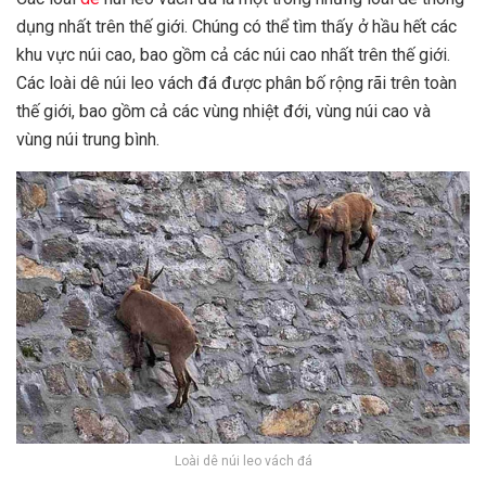
dụng nhất trên thế giới. Chúng có thể tìm thấy ở hầu hết các
khu vực núi cao, bao gồm cả các núi cao nhất trên thế giới.
Các loài dê núi leo vách đá được phân bố rộng rãi trên toàn
thế giới, bao gồm cả các vùng nhiệt đới, vùng núi cao và
vùng núi trung bình.
Loài dê núi leo vách đá